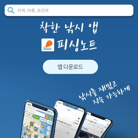
지역, 어종, 포인트